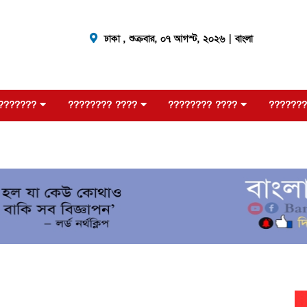
ঢাকা ,
শুক্রবার, ০৭ আগস্ট, ২০২৬
| বাংলা
???????
???????? ????
???????? ????
???????