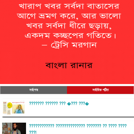
সর্বশেষ
সর্বাধিক পঠিত
??????? ?????? ??? �??? ???�
???????????? ?????????????? ??????? ?? ???? ????
???!