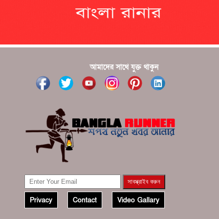
???????? ??? ?????, ????????? ????????? ???? ???
?????
?????? ????? ?????? ???? ???? ?????
আমাদের সাথে যুক্ত থাকুন
Privacy
Contact
Video Gallary