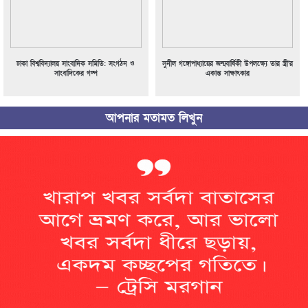
ঢাকা বিশ্ববিদ্যালয় সাংবাদিক সমিতি: সংগঠন ও
সুনীল গঙ্গোপাধ্যায়ের জন্মবার্ষিকী উপলক্ষ্যে তার স্ত্রী’র
সাংবাদিকের গল্প
একান্ত সাক্ষাৎকার
আপনার মতামত লিখুন