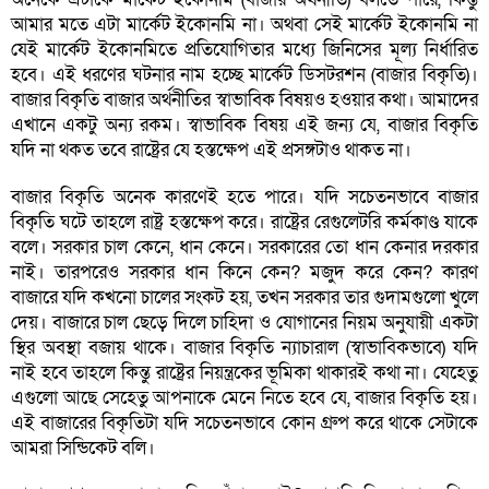
আমার মতে এটা মার্কেট ইকোনমি না। অথবা সেই মার্কেট ইকোনমি না
যেই মার্কেট ইকোনমিতে প্রতিযোগিতার মধ্যে জিনিসের মূল্য নির্ধারিত
হবে। এই ধরণের ঘটনার নাম হচ্ছে মার্কেট ডিসটরশন (বাজার বিকৃতি)।
বাজার বিকৃতি বাজার অর্থনীতির স্বাভাবিক বিষয়ও হওয়ার কথা। আমাদের
এখানে একটু অন্য রকম। স্বাভাবিক বিষয় এই জন্য যে, বাজার বিকৃতি
যদি না থকত তবে রাষ্ট্রের যে হস্তক্ষেপ এই প্রসঙ্গটাও থাকত না।
বাজার বিকৃতি অনেক কারণেই হতে পারে। যদি সচেতনভাবে বাজার
বিকৃতি ঘটে তাহলে রাষ্ট্র হস্তক্ষেপ করে। রাষ্ট্রের রেগুলেটরি কর্মকাণ্ড যাকে
বলে। সরকার চাল কেনে, ধান কেনে। সরকারের তো ধান কেনার দরকার
নাই। তারপরেও সরকার ধান কিনে কেন? মজুদ করে কেন? কারণ
বাজারে যদি কখনো চালের সংকট হয়, তখন সরকার তার গুদামগুলো খুলে
দেয়। বাজারে চাল ছেড়ে দিলে চাহিদা ও যোগানের নিয়ম অনুযায়ী একটা
স্থির অবস্থা বজায় থাকে। বাজার বিকৃতি ন্যাচারাল (স্বাভাবিকভাবে) যদি
নাই হবে তাহলে কিন্তু রাষ্ট্রের নিয়ন্ত্রকের ভূমিকা থাকারই কথা না। যেহেতু
এগুলো আছে সেহেতু আপনাকে মেনে নিতে হবে যে, বাজার বিকৃতি হয়।
এই বাজারের বিকৃতিটা যদি সচেতনভাবে কোন গ্রুপ করে থাকে সেটাকে
আমরা সিন্ডিকেট বলি।