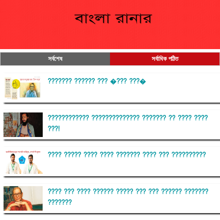
সর্বশেষ
সর্বাধিক পঠিত
??????? ?????? ??? �??? ???�
???????????? ?????????????? ??????? ?? ???? ????
???!
???? ????? ???? ???? ??????? ???? ??? ??????????
???? ??? ???? ?????? ????? ??? ??? ?????? ???????
???????