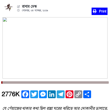
রানার ডেস্ক
সোমবার, ০৪ নভেম্বর, ২০১৯
Print
Facebook
Twitter
Messenger
LinkedIn
Telegram
Pinterest
Copy
Share
2776K
Link
যে পেঁয়াজের থাকার কথা ছিল রান্না ঘরের ঝুরিতে আর দোকানীর ডালাতে,