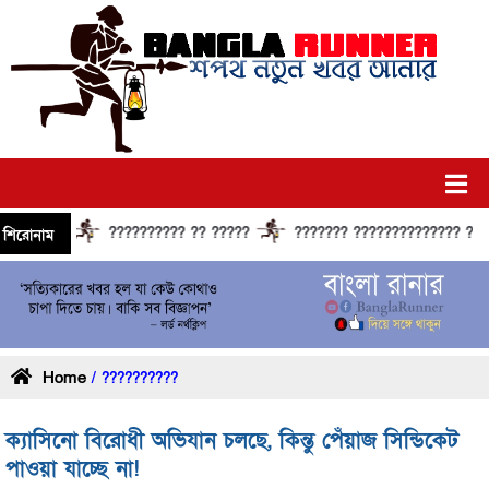
?????????? ?? ?????
??????? ?????????????? ?????? ??
শিরোনাম
Home
/ ??????????
ক্যাসিনো বিরোধী অভিযান চলছে, কিন্তু পেঁয়াজ সিন্ডিকেট
পাওয়া যাচ্ছে না!