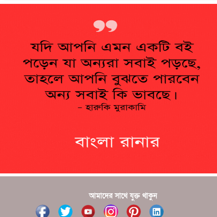
??????? ?????????
?????????? ?? ?????
??????? ?????????????? ?????? ????????????
?????????? ??????? ?????????????
?????? ???????? ???? ??????
???????? ??? ?????, ????????? ????????? ???? ???
?????
?????? ????? ?????? ???? ???? ?????
আমাদের সাথে যুক্ত থাকুন